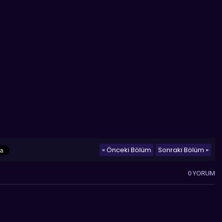
« Önceki Bölüm
Sonraki Bölüm »
0 YORUM