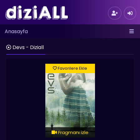
Anasayfa
Devs - Diziall
Favorilere Ekle
Fragmanı izle