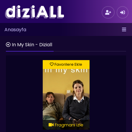
Anasayfa
In My Skin - Diziall
Favorilere Ekle
Fragmanı izle