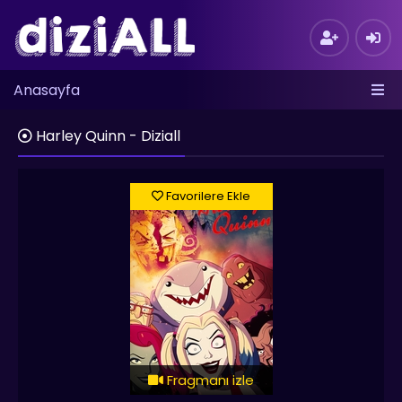
Anasayfa
Harley Quinn - Diziall
Favorilere Ekle
Fragmanı izle