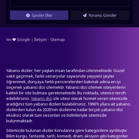
Spoiler Ekle
Yorumu Gönder
-
Google
İletişim
Sitemap
We
|
Yabancı diziler; her yaştan insan tarafından izlenmektedir. Güzel
vakit geçirmek, farklı senaryolar sayesinde yepyeni şeyler
öğrenmek, dünyaya farklı pencerelerden bakmak adına en iyi
seçenek yabancı dizi izlemektir. Yabancı dizi izlemek isteyenlerin
kaliteli bir site bulması gerekmektedir. Bu noktada, sitemizi tercih
edebilirsiniz.
izle sitesi olarak hizmet veren sitemizde
Yabancı dizi
aradığınız tüm yabancı dizileri bulabilirsiniz. 1990'lı yllara ait yabancı
dizilerden tutun da 2020'nin dizilerine kadar birçok yabancı dizi
eksiksiz olarak tüm sezonları ve bölmleriyle sitemizde
bulunmaktadr.
Sitemizde bulunan diziler konularına göre kategorilere ayrılmıştır.
Bilim kurgu, fantastik, tarih, komedi, dram, aksiyon gibi kategoriler