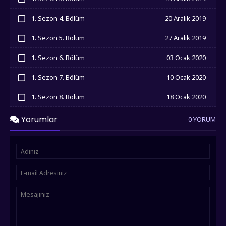
İzledim
1. Sezon 4. Bölüm
20 Aralık 2019
İzledim
1. Sezon 5. Bölüm
27 Aralık 2019
İzledim
1. Sezon 6. Bölüm
03 Ocak 2020
İzledim
1. Sezon 7. Bölüm
10 Ocak 2020
İzledim
1. Sezon 8. Bölüm
18 Ocak 2020
İzledim
1. Sezon 9. Bölüm
24 Ocak 2020
Yorumlar
0 YORUM
İzledim
1. Sezon 10. Bölüm
31 Ocak 2020
İzledim
1. Sezon 11. Bölüm
07 Şubat 2020
İzledim
1. Sezon 12. Bölüm
16 Şubat 2020
İzledim
1. Sezon 13. Bölüm
21 Şubat 2020
İzledim