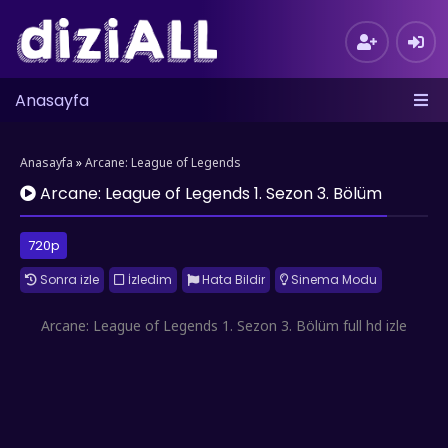
Anasayfa
Anasayfa
»
Arcane: League of Legends
Arcane: League of Legends 1. Sezon 3. Bölüm
720p
Sonra izle
İzledim
Hata Bildir
Sinema Modu
Arcane: League of Legends 1. Sezon 3. Bölüm full hd izle