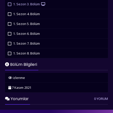
İzledim
1. Sezon 3. Bölüm
İzledim
1. Sezon 4. Bölüm
İzledim
1. Sezon 5. Bölüm
İzledim
1. Sezon 6. Bölüm
İzledim
1. Sezon 7. Bölüm
İzledim
1. Sezon 8. Bölüm
İzledim
1. Sezon 9. Bölüm
Bölüm Bilgileri
İzledim
izlenme
7 Kasım 2021
Yorumlar
0 YORUM