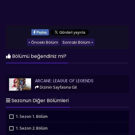
Paylaş
« Önceki Bölüm
Sonraki Bölüm »
Bölümü beğendiniz mi?
Arcane: League of Legends
ARCANE: LEAGUE OF LEGENDS
Dizinin Sayfasına Git
Sezonun Diğer Bölümleri
1. Sezon 1. Bölüm
İzledim
1. Sezon 2. Bölüm