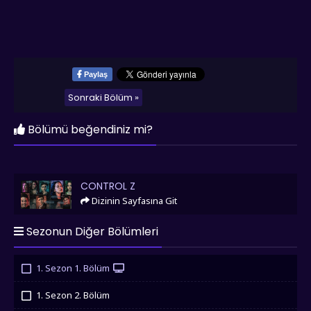
Paylaş
Sonraki Bölüm »
Bölümü beğendiniz mi?
Control Z
CONTROL Z
Dizinin Sayfasına Git
Sezonun Diğer Bölümleri
1. Sezon 1. Bölüm
İzledim
1. Sezon 2. Bölüm