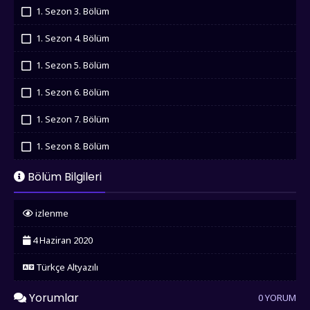
İzledim
1. Sezon 3. Bölüm
İzledim
1. Sezon 4. Bölüm
İzledim
1. Sezon 5. Bölüm
İzledim
1. Sezon 6. Bölüm
İzledim
1. Sezon 7. Bölüm
İzledim
1. Sezon 8. Bölüm
İzledim
Bölüm Bilgileri
izlenme
4 Haziran 2020
Türkçe Altyazılı
Yorumlar
0 YORUM