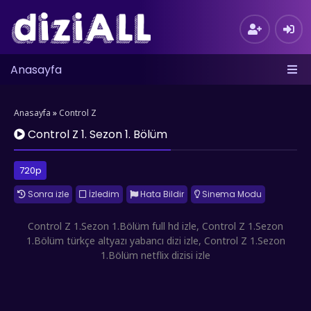
Anasayfa
Anasayfa
»
Control Z
Control Z 1. Sezon 1. Bölüm
720p
Sonra izle
İzledim
Hata Bildir
Sinema Modu
Control Z 1.Sezon 1.Bölüm full hd izle, Control Z 1.Sezon
1.Bölüm türkçe altyazı yabancı dizi izle, Control Z 1.Sezon
1.Bölüm netflix dizisi izle