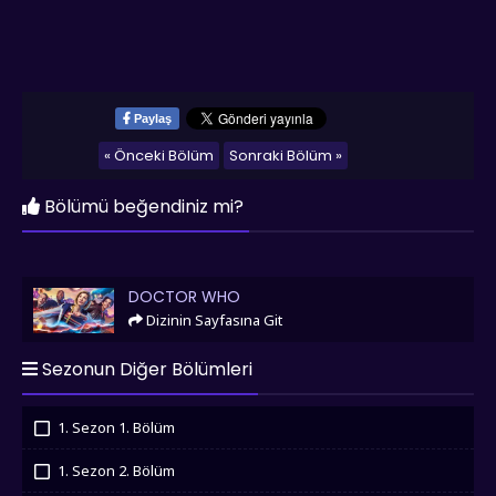
Paylaş
« Önceki Bölüm
Sonraki Bölüm »
Bölümü beğendiniz mi?
Doctor Who
DOCTOR WHO
Dizinin Sayfasına Git
Sezonun Diğer Bölümleri
1. Sezon 1. Bölüm
İzledim
1. Sezon 2. Bölüm