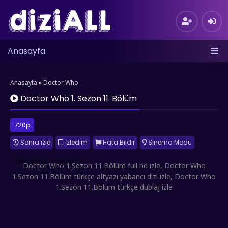
Anasayfa
Anasayfa
»
Doctor Who
Doctor Who 1. Sezon 11. Bölüm
720p
Sonra izle
İzledim
Hata Bildir
Sinema Modu
Doctor Who 1.Sezon 11.Bölüm full hd izle, Doctor Who
1.Sezon 11.Bölüm türkçe altyazı yabancı dizi izle, Doctor Who
1.Sezon 11.Bölüm türkçe dublaj izle