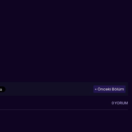
« Önceki Bölüm
0 YORUM