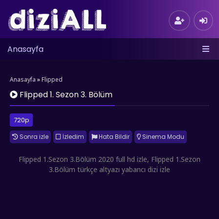
Anasayfa
Anasayfa
»
Flipped
Flipped 1. Sezon 3. Bölüm
720p
Sonra izle
İzledim
Hata Bildir
Sinema Modu
Flipped 1.Sezon 3.Bölüm 2020 full hd izle, Flipped 1.Sezon
3.Bölüm türkçe altyazı yabancı dizi izle