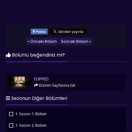
Paylaş
« Önceki Bölüm
Sonraki Bölüm »
Bölümü beğendiniz mi?
Flipped
FLIPPED
Dizinin Sayfasına Git
Sezonun Diğer Bölümleri
1. Sezon 1. Bölüm
İzledim
1. Sezon 2. Bölüm