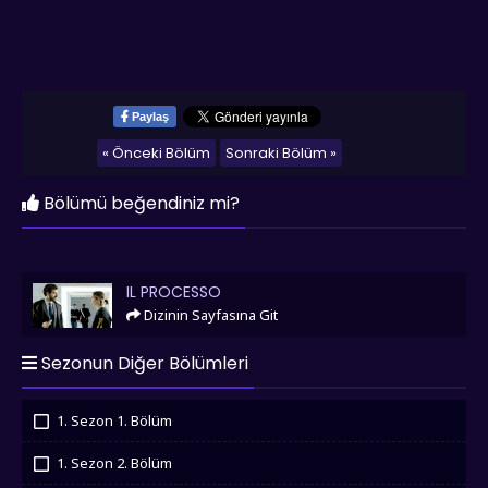
Paylaş
« Önceki Bölüm
Sonraki Bölüm »
Bölümü beğendiniz mi?
Il Processo
IL PROCESSO
Dizinin Sayfasına Git
Sezonun Diğer Bölümleri
1. Sezon 1. Bölüm
İzledim
1. Sezon 2. Bölüm