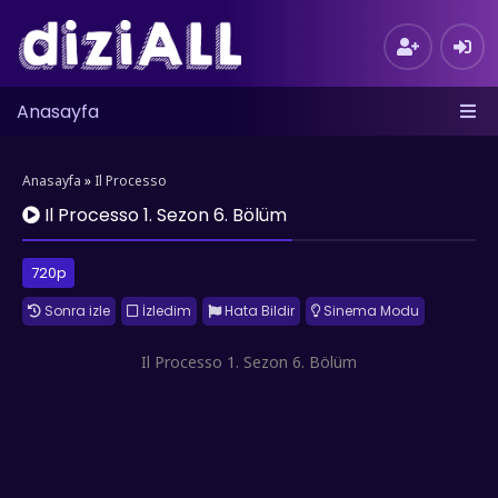
Anasayfa
Anasayfa
»
Il Processo
Il Processo 1. Sezon 6. Bölüm
720p
Sonra izle
İzledim
Hata Bildir
Sinema Modu
Il Processo 1. Sezon 6. Bölüm