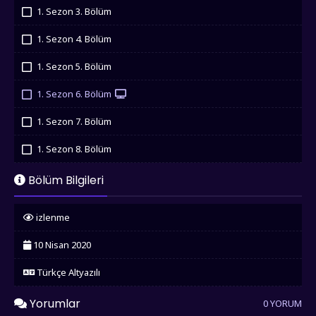
İzledim
1. Sezon 3. Bölüm
İzledim
1. Sezon 4. Bölüm
İzledim
1. Sezon 5. Bölüm
İzledim
1. Sezon 6. Bölüm
İzledim
1. Sezon 7. Bölüm
İzledim
1. Sezon 8. Bölüm
İzledim
Bölüm Bilgileri
izlenme
10 Nisan 2020
Türkçe Altyazılı
Yorumlar
0 YORUM