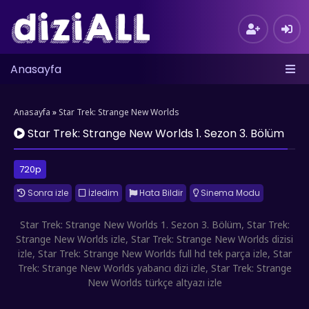
Anasayfa
Anasayfa
»
Star Trek: Strange New Worlds
Star Trek: Strange New Worlds 1. Sezon 3. Bölüm
720p
Sonra izle
İzledim
Hata Bildir
Sinema Modu
Star Trek: Strange New Worlds 1. Sezon 3. Bölüm, Star Trek:
Strange New Worlds izle, Star Trek: Strange New Worlds dizisi
izle, Star Trek: Strange New Worlds full hd tek parça izle, Star
Trek: Strange New Worlds yabancı dizi izle, Star Trek: Strange
New Worlds türkçe altyazı izle