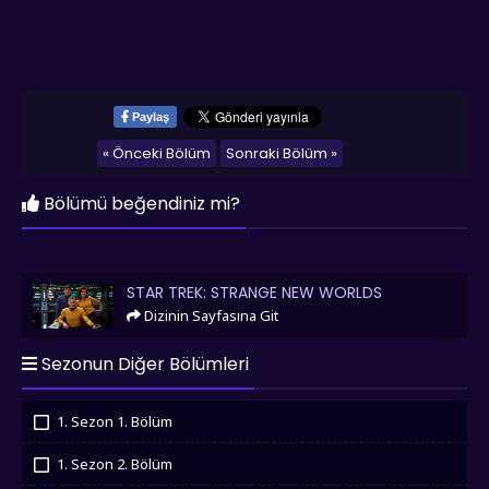
Paylaş
« Önceki Bölüm
Sonraki Bölüm »
Bölümü beğendiniz mi?
Star Trek: Strange New Worlds
STAR TREK: STRANGE NEW WORLDS
Dizinin Sayfasına Git
Sezonun Diğer Bölümleri
1. Sezon 1. Bölüm
İzledim
1. Sezon 2. Bölüm