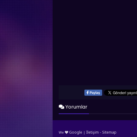
Paylaş
Yorumlar
-
Google
İletişim
Sitemap
We
|