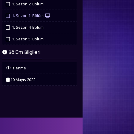
İzledim
1. Sezon 2. Bölüm
İzledim
1. Sezon 1. Bölüm
İzledim
1. Sezon 4. Bölüm
İzledim
1. Sezon 5. Bölüm
İzledim
Bölüm Bilgileri
izlenme
10 Mayıs 2022