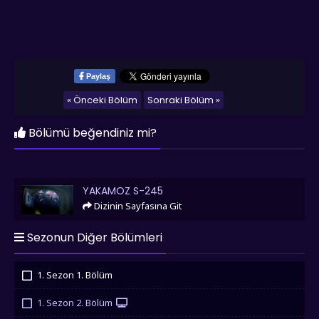
Paylaş
« Önceki Bölüm
Sonraki Bölüm »
Bölümü beğendiniz mi?
Yakamoz S-245
YAKAMOZ S-245
Dizinin Sayfasına Git
Sezonun Diğer Bölümleri
1. Sezon 1. Bölüm
İzledim
1. Sezon 2. Bölüm