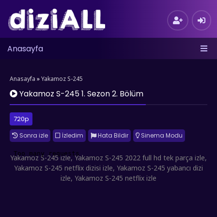
Anasayfa
Anasayfa
»
Yakamoz S-245
Yakamoz S-245 1. Sezon 2. Bölüm
720p
Sonra izle
İzledim
Hata Bildir
Sinema Modu
Yakamoz S-245 izle, Yakamoz S-245 2022 full hd tek parça izle,
Yakamoz S-245 netflix dizisi izle, Yakamoz S-245 yabancı dizi
izle, Yakamoz S-245 netflix izle