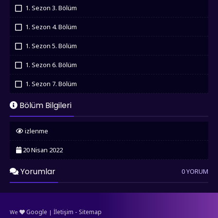
İzledim
1. Sezon 3. Bölüm
İzledim
1. Sezon 4. Bölüm
İzledim
1. Sezon 5. Bölüm
İzledim
1. Sezon 6. Bölüm
İzledim
1. Sezon 7. Bölüm
İzledim
Bölüm Bilgileri
izlenme
20 Nisan 2022
Yorumlar
0 YORUM
-
Google
İletişim
Sitemap
We
|