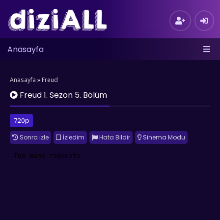
Anasayfa
Anasayfa
»
Freud
Freud 1. Sezon 5. Bölüm
720p
Sonra izle
İzledim
Hata Bildir
Sinema Modu