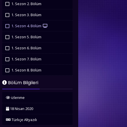
İzledim
1. Sezon 2. Bölüm
İzledim
1. Sezon 3. Bölüm
İzledim
1. Sezon 4. Bölüm
İzledim
1. Sezon 5. Bölüm
İzledim
1. Sezon 6. Bölüm
İzledim
1. Sezon 7. Bölüm
İzledim
1. Sezon 8. Bölüm
İzledim
1. Sezon 9. Bölüm
Bölüm Bilgileri
İzledim
1. Sezon 10. Bölüm
izlenme
İzledim
18 Nisan 2020
Türkçe Altyazılı