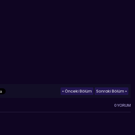
« Önceki Bölüm
Sonraki Bölüm »
0 YORUM