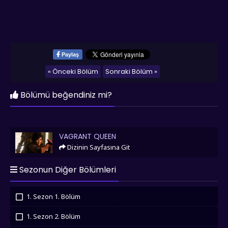
Paylaş
« Önceki Bölüm
Sonraki Bölüm »
Bölümü beğendiniz mi?
Vagrant Queen
VAGRANT QUEEN
Dizinin Sayfasına Git
Sezonun Diğer Bölümleri
1. Sezon 1. Bölüm
İzledim
1. Sezon 2. Bölüm