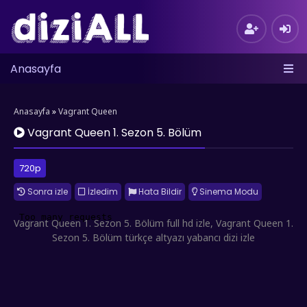
Anasayfa
Anasayfa
»
Vagrant Queen
Vagrant Queen 1. Sezon 5. Bölüm
720p
Sonra izle
İzledim
Hata Bildir
Sinema Modu
Vagrant Queen 1. Sezon 5. Bölüm full hd izle, Vagrant Queen 1.
Sezon 5. Bölüm türkçe altyazı yabancı dizi izle